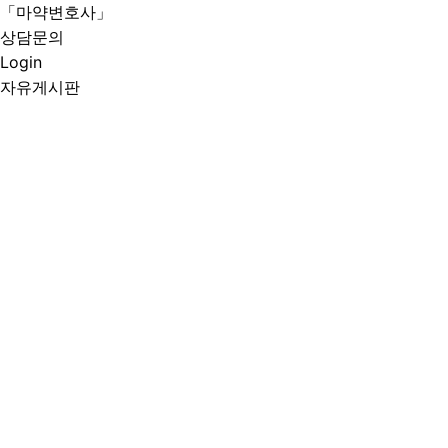
「마약변호사」
상담문의
Login
자유게시판
추천인
비추천인