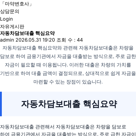
「마약변호사」
상담문의
Login
자유게시판
자동차담보대출 핵심요약
admin
2026.05.31 19:20
조회 수 : 44
자동차담보대출 핵심요약와 관련해 자동차담보대출은 차량을
담보로 하여 금융기관에서 자금을 대출받는 방식으로, 주로 급한
자금이 필요할 때 이용됩니다. 이러한 대출은 차량의 가치를
기반으로 하여 대출 금액이 결정되므로, 상대적으로 쉽게 자금을
마련할 수 있는 장점이 있습니다.
자동차담보대출 핵심요약
자동차담보대출
관련해서 자동차담보대출은 차량을 담보로
하여 금융기관에서 자금을 대출받는 방식으로, 주로 급한 자금이