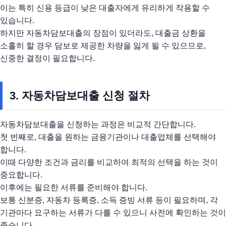
이는 특히 신용 등급이 낮은 대출자에게 유리하게 작용할 수
있습니다.
하지만 자동차담보대출의 장점이 있더라도, 대출금 상환을
소홀히 할 경우 담보로 제공한 차량을 잃게 될 수 있으므로,
신중한 결정이 필요합니다.
3. 자동차담보대출 신청 절차
자동차담보대출을 신청하는 과정은 비교적 간단합니다.
첫 번째로, 대출을 원하는 금융기관이나 대출업체를 선택해야
합니다.
이때 다양한 조건과 금리를 비교하여 최적의 선택을 하는 것이
중요합니다.
이후에는 필요한 서류를 준비해야 합니다.
보통 신분증, 자동차 등록증, 소득 증빙 서류 등이 필요하며, 각
기관마다 요구하는 서류가 다를 수 있으니 사전에 확인하는 것이
좋습니다.