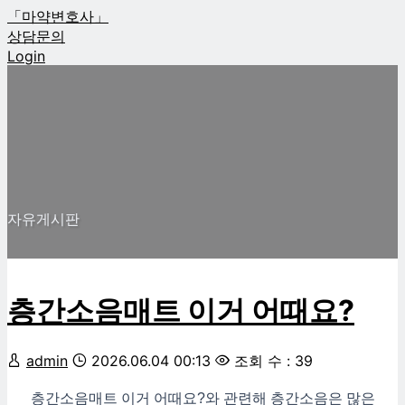
「마약변호사」
상담문의
Login
자유게시판
층간소음매트 이거 어때요?
admin
2026.06.04 00:13
조회 수 : 39
층간소음매트 이거 어때요?와 관련해 층간소음은 많은