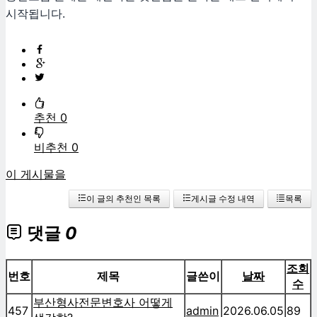
시작됩니다.
추천 0
비추천 0
이 게시물을
이 글의 추천인 목록
게시글 수정 내역
목록
댓글
0
조회
번호
제목
글쓴이
날짜
수
부산형사전문변호사 어떻게
457
admin
2026.06.05
89